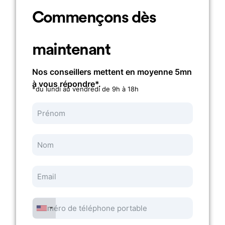
Commençons dès
maintenant
Nos conseillers mettent en moyenne 5mn
à vous répondre*.
*du lundi au vendredi de 9h à 18h