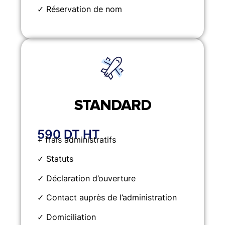
✓ Réservation de nom
STANDARD
590 DT HT
+ frais administratifs
✓ Statuts
✓ Déclaration d’ouverture
✓ Contact auprès de l’administration
✓ Domiciliation