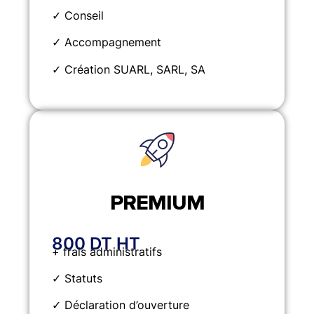
✓ Conseil
✓ Accompagnement
✓ Création SUARL, SARL, SA
PREMIUM
800 DT HT
+ frais administratifs
✓ Statuts
✓ Déclaration d’ouverture